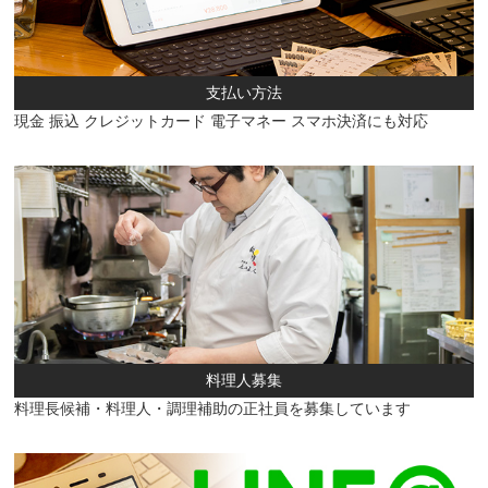
支払い方法
現金 振込 クレジットカード 電子マネー スマホ決済にも対応
料理人募集
料理長候補・料理人・調理補助の正社員を募集しています