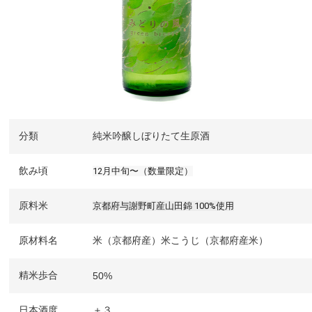
分類
純米吟醸しぼりたて生原酒
飲み頃
12月中旬〜（数量限定）
原料米
京都府与謝野町産山田錦 100%使用
原材料名
米（京都府産）米こうじ（京都府産米）
精米歩合
50%
日本酒度
＋３