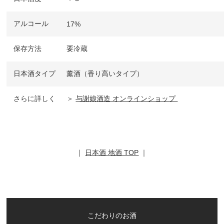
アルコール
17%
保存方法
要冷蔵
日本酒タイプ
薰酒（香り高いタイプ）
さらに詳しく
＞
与謝娘酒造 オンラインショップ
｜
日本酒 地酒 TOP
｜
こだわりのお酒