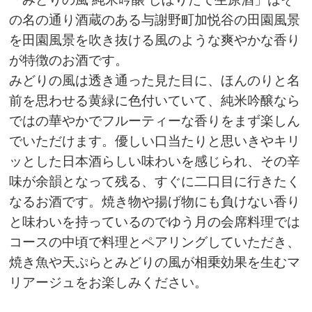
の名の通り酒蔵のある与謝野町加悦谷の田園風景
を田園風景を吹き抜ける風のような爽やかな香り
が特徴のお酒です。
みどりの風は透き通った見た目に、ほんのりと名
前を思わせる黄緑に色付いていて、純米吟醸なら
ではの華やかでフルーティーな香りをまず楽しん
でいただけます。優しい口当たりと思いきやキリ
ッとした日本酒らしい味わいを感じられ、その辛
味が余韻となって残る、すぐに二口目に行きたく
なるお酒です。焼き物や揚げ物にも負けない香り
と味わいを持っているのでゆう月の会席料理では
コースの中頃で料理とペアリングしていただき、
焼き魚や天ぷらとみどりの風が相乗効果を生むマ
リアージュをお楽しみください。