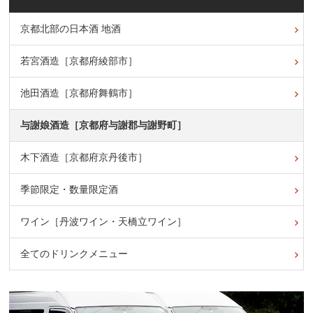
京都北部の日本酒 地酒
若宮酒造［京都府綾部市］
池田酒造［京都府舞鶴市］
与謝娘酒造［京都府与謝郡与謝野町］
木下酒造［京都府京丹後市］
季節限定・数量限定酒
ワイン［丹波ワイン・天橋立ワイン］
全てのドリンクメニュー